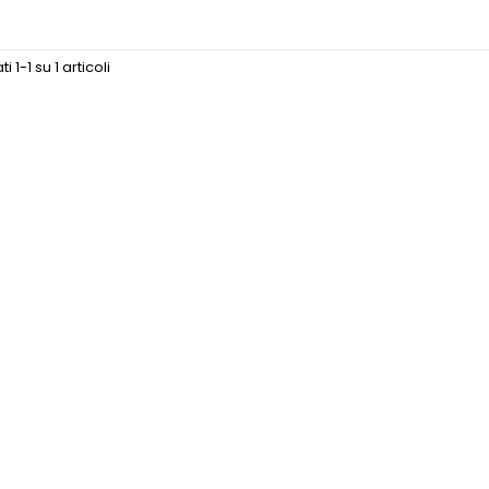
i 1-1 su 1 articoli