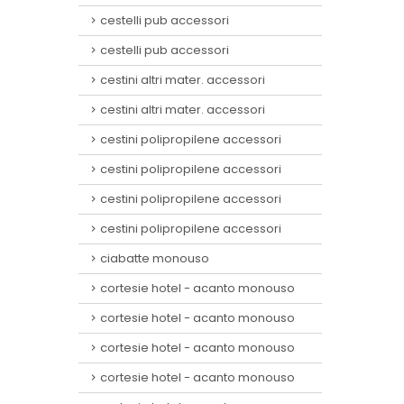
cestelli pub accessori
cestelli pub accessori
cestini altri mater. accessori
cestini altri mater. accessori
cestini polipropilene accessori
cestini polipropilene accessori
cestini polipropilene accessori
cestini polipropilene accessori
ciabatte monouso
cortesie hotel - acanto monouso
cortesie hotel - acanto monouso
cortesie hotel - acanto monouso
cortesie hotel - acanto monouso