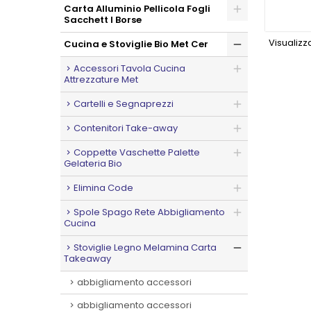
Carta Alluminio Pellicola Fogli
Sacchett I Borse
Visualizzat
Cucina e Stoviglie Bio Met Cer
Accessori Tavola Cucina
Attrezzature Met
Cartelli e Segnaprezzi
Contenitori Take-away
Coppette Vaschette Palette
Gelateria Bio
Elimina Code
Spole Spago Rete Abbigliamento
Cucina
Stoviglie Legno Melamina Carta
Takeaway
abbigliamento accessori
abbigliamento accessori