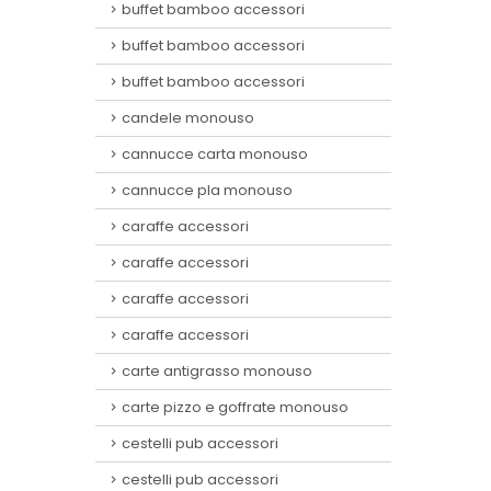
buffet bamboo accessori
buffet bamboo accessori
buffet bamboo accessori
candele monouso
cannucce carta monouso
cannucce pla monouso
caraffe accessori
caraffe accessori
caraffe accessori
caraffe accessori
carte antigrasso monouso
carte pizzo e goffrate monouso
cestelli pub accessori
cestelli pub accessori