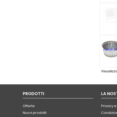
Visualizza
PRODOTTI
LA NOS
Offerte
Privacy e
Nuovi prodotti
Condizion