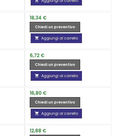
Aggiungi al carrello

Prezzo
18,34 €
Chiedi un preventivo
Aggiungi al carrello

Prezzo
6,72 €
Chiedi un preventivo
Aggiungi al carrello

Prezzo
16,80 €
Chiedi un preventivo
Aggiungi al carrello

Prezzo
12,88 €