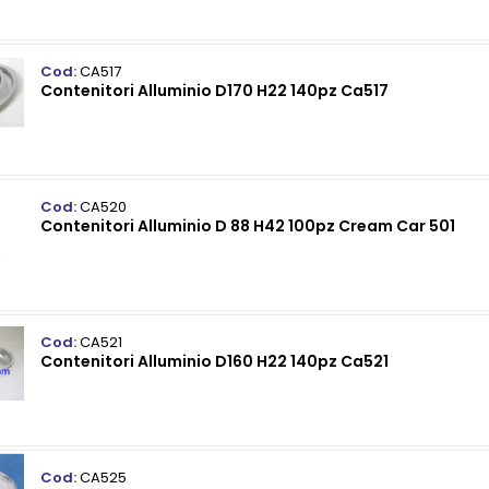
Cod:
CA517
Contenitori Alluminio D170 H22 140pz Ca517
Cod:
CA520
Contenitori Alluminio D 88 H42 100pz Cream Car 501
Cod:
CA521
Contenitori Alluminio D160 H22 140pz Ca521
Cod:
CA525