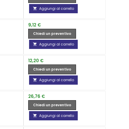
Aggiungi al carrello

Prezzo
9,12 €
Chiedi un preventivo
Aggiungi al carrello

Prezzo
12,20 €
Chiedi un preventivo
Aggiungi al carrello

Prezzo
26,76 €
Chiedi un preventivo
Aggiungi al carrello
