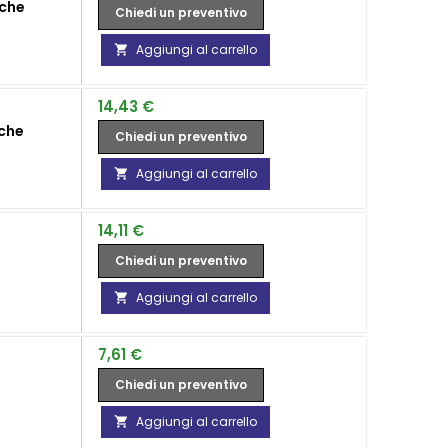
nche
Chiedi un preventivo
Aggiungi al carrello

Prezzo
14,43 €
nche
Chiedi un preventivo
Aggiungi al carrello

Prezzo
14,11 €
Chiedi un preventivo
Aggiungi al carrello

Prezzo
7,61 €
Chiedi un preventivo
Aggiungi al carrello
