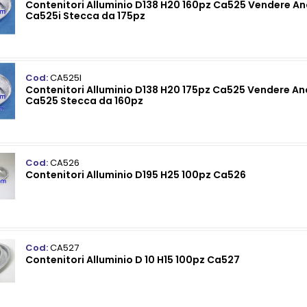
Contenitori Alluminio D138 H20 160pz Ca525 Vendere A
Ca525i Stecca da 175pz
Cod:
CA525I
Contenitori Alluminio D138 H20 175pz Ca525 Vendere A
Ca525 Stecca da 160pz
Cod:
CA526
Contenitori Alluminio D195 H25 100pz Ca526
Cod:
CA527
Contenitori Alluminio D 10 H15 100pz Ca527