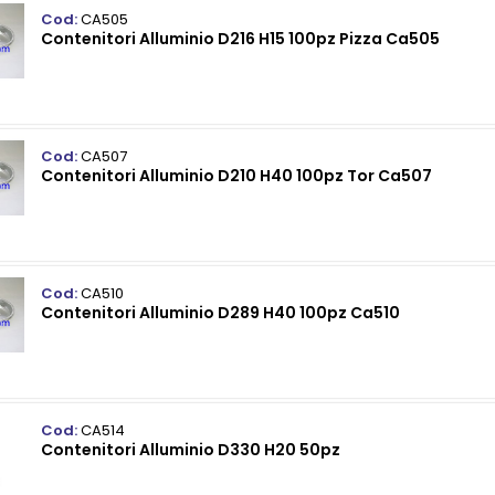
Cod:
CA505
Contenitori Alluminio D216 H15 100pz Pizza Ca505
Cod:
CA507
Contenitori Alluminio D210 H40 100pz Tor Ca507
Cod:
CA510
Contenitori Alluminio D289 H40 100pz Ca510
Cod:
CA514
Contenitori Alluminio D330 H20 50pz