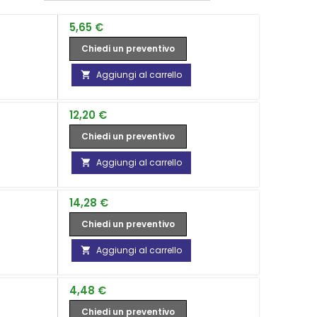
Prezzo
5,65 €
Chiedi un preventivo
Aggiungi al carrello

Prezzo
12,20 €
Chiedi un preventivo
Aggiungi al carrello

Prezzo
14,28 €
Chiedi un preventivo
Aggiungi al carrello

Prezzo
4,48 €
Chiedi un preventivo