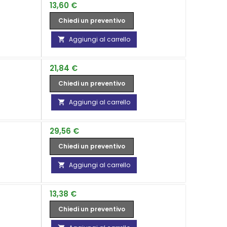
Prezzo
13,60 €
Chiedi un preventivo
Aggiungi al carrello

Prezzo
21,84 €
Chiedi un preventivo
Aggiungi al carrello

Prezzo
29,56 €
Chiedi un preventivo
Aggiungi al carrello

Prezzo
13,38 €
Chiedi un preventivo