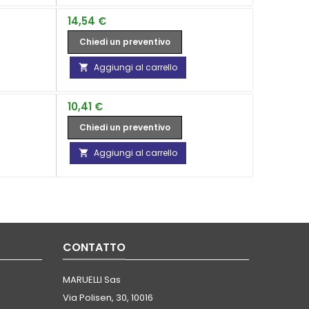
Prezzo
14,54 €
Chiedi un preventivo
Aggiungi al carrello

Prezzo
10,41 €
Chiedi un preventivo
Aggiungi al carrello


CONTATTO
MARUELLI Sas
Via Polisen, 30, 10016