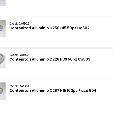
Cod:
CA502
Contenitori Alluminio D250 H15 50pz Ca502
Cod:
CA503
Contenitori Alluminio D228 H39 50pz Ca503
Cod:
CA504
Contenitori Alluminio D287 H15 100pz Pizza 504