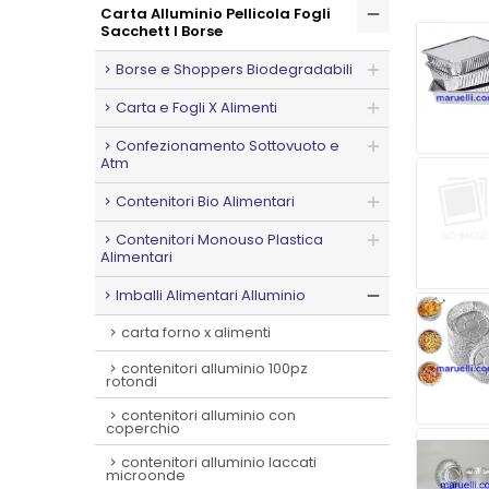
Carta Alluminio Pellicola Fogli
Sacchett I Borse
Borse e Shoppers Biodegradabili
Carta e Fogli X Alimenti
Confezionamento Sottovuoto e
Atm
Contenitori Bio Alimentari
Contenitori Monouso Plastica
Alimentari
Imballi Alimentari Alluminio
carta forno x alimenti
contenitori alluminio 100pz
rotondi
contenitori alluminio con
coperchio
contenitori alluminio laccati
microonde