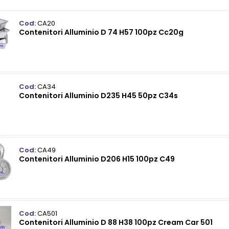
Cod:
CA20
Contenitori Alluminio D 74 H57 100pz Cc20g
Cod:
CA34
Contenitori Alluminio D235 H45 50pz C34s
Cod:
CA49
Contenitori Alluminio D206 H15 100pz C49
Cod:
CA501
Contenitori Alluminio D 88 H38 100pz Cream Car 501