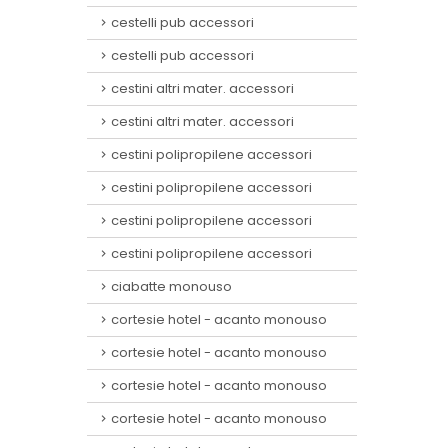
cestelli pub accessori
cestelli pub accessori
cestini altri mater. accessori
cestini altri mater. accessori
cestini polipropilene accessori
cestini polipropilene accessori
cestini polipropilene accessori
cestini polipropilene accessori
ciabatte monouso
cortesie hotel - acanto monouso
cortesie hotel - acanto monouso
cortesie hotel - acanto monouso
cortesie hotel - acanto monouso