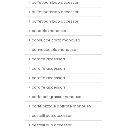
buffet bamboo accessori
buffet bamboo accessori
buffet bamboo accessori
candele monouso
cannucce carta monouso
cannucce pla monouso
caraffe accessori
caraffe accessori
caraffe accessori
caraffe accessori
carte antigrasso monouso
carte pizzo e goffrate monouso
cestelli pub accessori
cestelli pub accessori