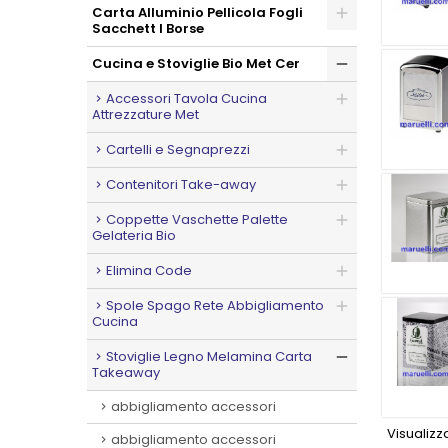
Carta Alluminio Pellicola Fogli
Sacchett I Borse
Cucina e Stoviglie Bio Met Cer
Accessori Tavola Cucina
Attrezzature Met
Cartelli e Segnaprezzi
Contenitori Take-away
Coppette Vaschette Palette
Gelateria Bio
Elimina Code
Spole Spago Rete Abbigliamento
Cucina
Stoviglie Legno Melamina Carta
Takeaway
abbigliamento accessori
Visualizza
abbigliamento accessori