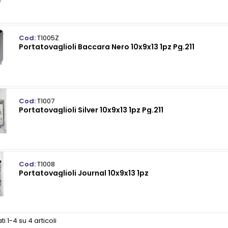
Cod:
T1005Z
Portatovaglioli Baccara Nero 10x9x13 1pz Pg.211
Cod:
T1007
Portatovaglioli Silver 10x9x13 1pz Pg.211
Cod:
T1008
Portatovaglioli Journal 10x9x13 1pz
ti 1-4 su 4 articoli