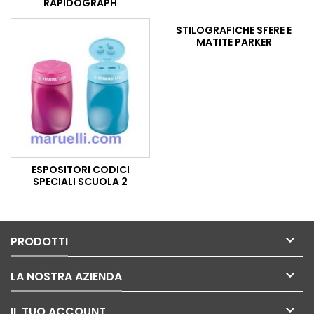
RAPIDOGRAPH
STILOGRAFICHE SFERE E
MATITE PARKER
ESPOSITORI CODICI
SPECIALI SCUOLA 2

PRODOTTI

LA NOSTRA AZIENDA

IL TUO ACCOUNT