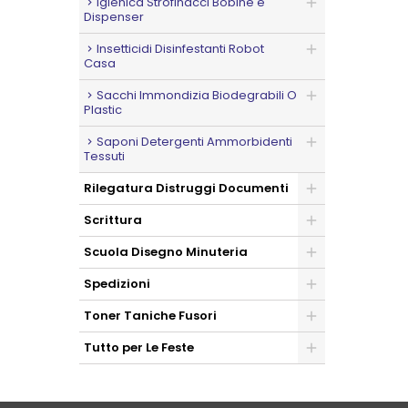
Igienica Strofinacci Bobine e
Dispenser
Insetticidi Disinfestanti Robot
Casa
Sacchi Immondizia Biodegrabili O
Plastic
Saponi Detergenti Ammorbidenti
Tessuti
Rilegatura Distruggi Documenti
Scrittura
Scuola Disegno Minuteria
Spedizioni
Toner Taniche Fusori
Tutto per Le Feste