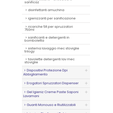
sanificaz
disinfettanti amuchina
igienizzanti per sanificazione
ricariche 5lt per spruzzatori
750ml
sanificanti e detergenti in
bomboletta
sistema lavaggio mec stoviglie
trilogy
tavolette detergenti lav mec
stoviglie
Dispositivi Protezione Dpi
Abbigliamento
Erogatori Spruzzatori Dispenser
Gel Igieniz Creme Paste Saponi
Lavamani
Guanti Monouso e Riutilizzabili