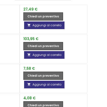
Prezzo
27,49 €
Chiedi un preventivo
Aggiungi al carrello

Prezzo
103,95 €
Chiedi un preventivo
Aggiungi al carrello

Prezzo
7,58 €
Chiedi un preventivo
Aggiungi al carrello

Prezzo
4,08 €
Chiedi un preventivo