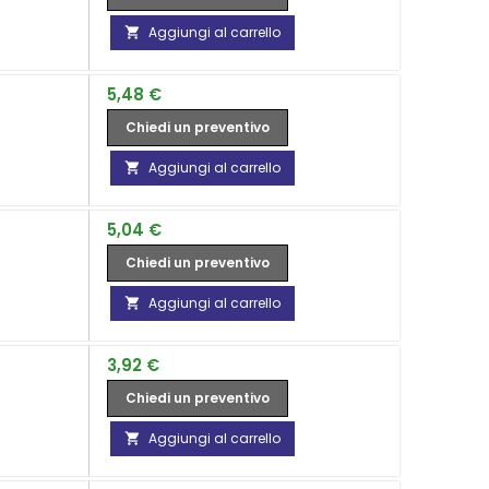
Aggiungi al carrello

Prezzo
5,48 €
Chiedi un preventivo
Aggiungi al carrello

Prezzo
5,04 €
Chiedi un preventivo
Aggiungi al carrello

Prezzo
3,92 €
Chiedi un preventivo
Aggiungi al carrello
