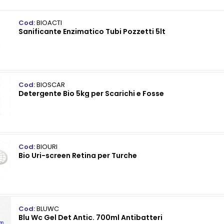
Cod:
BIOACTI
Sanificante Enzimatico Tubi Pozzetti 5lt
Cod:
BIOSCAR
Detergente Bio 5kg per Scarichi e Fosse
Cod:
BIOURI
Bio Uri-screen Retina per Turche
Cod:
BLUWC
Blu Wc Gel Det Antic. 700ml Antibatteri