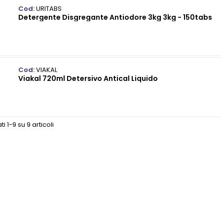
Cod:
URITABS
Detergente Disgregante Antiodore 3kg 3kg - 150tabs
Cod:
VIAKAL
Viakal 720ml Detersivo Antical Liquido
ti 1-9 su 9 articoli