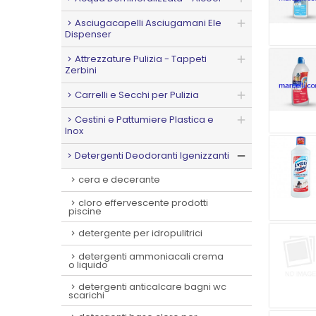
Asciugacapelli Asciugamani Ele
Dispenser
Attrezzature Pulizia - Tappeti
Zerbini
Carrelli e Secchi per Pulizia
Cestini e Pattumiere Plastica e
Inox
Detergenti Deodoranti Igenizzanti
cera e decerante
cloro effervescente prodotti
piscine
detergente per idropulitrici
detergenti ammoniacali crema
o liquido
detergenti anticalcare bagni wc
scarichi