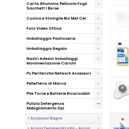
Carta Alluminio Pellicola Fogli
Sacchett I Borse
Cucina e Stoviglie Bio Met Cer
Foto Video Ottica
Imballaggio Pasticceria
Imballaggio Regalo
Nastri Adesivi Imballaggi
Movimentazione Carichi
Pc Periferiche Network Accessori
Pelletteria di Marca
Pile Torce e Batterie Ricaricabili
Pulizia Detergenza
Abbigliamento Dpi
Accessori Bagno
Acqua Demineralizzata - Alcool