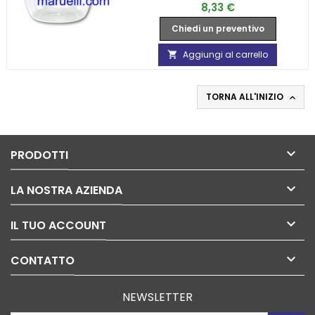
Prezzo
8,33 €
Chiedi un preventivo
Aggiungi al carrello

TORNA ALL'INIZIO


PRODOTTI

LA NOSTRA AZIENDA

IL TUO ACCOUNT

CONTATTO
NEWSLETTER