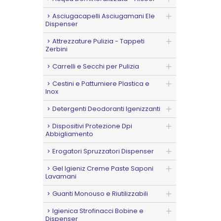
Asciugacapelli Asciugamani Ele
Dispenser
Attrezzature Pulizia - Tappeti
Zerbini
Carrelli e Secchi per Pulizia
Cestini e Pattumiere Plastica e
Inox
Detergenti Deodoranti Igenizzanti
Dispositivi Protezione Dpi
Abbigliamento
Erogatori Spruzzatori Dispenser
Gel Igieniz Creme Paste Saponi
Lavamani
Guanti Monouso e Riutilizzabili
Igienica Strofinacci Bobine e
Dispenser