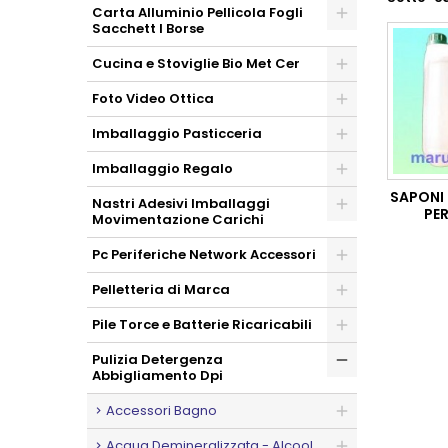
Carta Alluminio Pellicola Fogli
Sacchett I Borse
Cucina e Stoviglie Bio Met Cer
Foto Video Ottica
Imballaggio Pasticceria
Imballaggio Regalo
SAPONI 
Nastri Adesivi Imballaggi
PER
Movimentazione Carichi
Pc Periferiche Network Accessori
Pelletteria di Marca
Pile Torce e Batterie Ricaricabili
Pulizia Detergenza
Abbigliamento Dpi
Accessori Bagno
Acqua Demineralizzata - Alcool