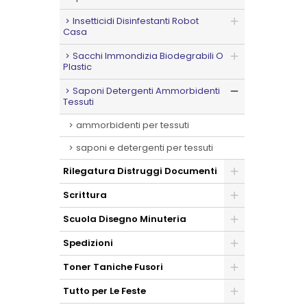
Insetticidi Disinfestanti Robot
Casa
Sacchi Immondizia Biodegrabili O
Plastic
Saponi Detergenti Ammorbidenti
Tessuti
ammorbidenti per tessuti
saponi e detergenti per tessuti
Rilegatura Distruggi Documenti
Scrittura
Scuola Disegno Minuteria
Spedizioni
Toner Taniche Fusori
Tutto per Le Feste