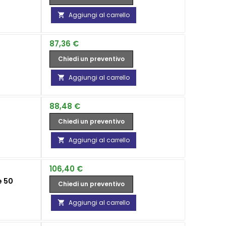
Aggiungi al carrello

Prezzo
87,36 €
Chiedi un preventivo
Aggiungi al carrello

Prezzo
88,48 €
Chiedi un preventivo
Aggiungi al carrello

Prezzo
106,40 €
e 50
Chiedi un preventivo
Aggiungi al carrello
