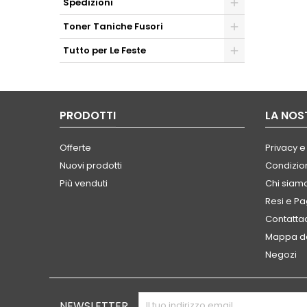
Spedizioni
Toner Taniche Fusori
Tutto per Le Feste
PRODOTTI
LA NOS
Offerte
Privacy e
Nuovi prodotti
Condizion
Più venduti
Chi siam
Resi e P
Contatta
Mappa de
Negozi
NEWSLETTER