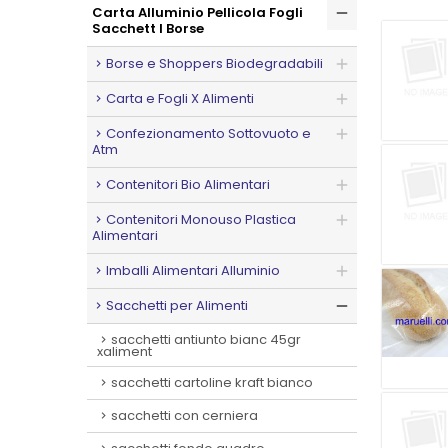
Carta Alluminio Pellicola Fogli
Sacchett I Borse
Borse e Shoppers Biodegradabili
Carta e Fogli X Alimenti
Confezionamento Sottovuoto e
Atm
Contenitori Bio Alimentari
Contenitori Monouso Plastica
Alimentari
Imballi Alimentari Alluminio
Sacchetti per Alimenti
sacchetti antiunto bianc 45gr
xaliment
sacchetti cartoline kraft bianco
sacchetti con cerniera