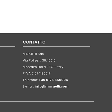
CONTATTO
MARUELLI Sas
Via Polisen, 30, 10016
Montalto Dora - TO - Italy
P.IVA 01574130017
Telefono:
+39 0125 650006
E-mail:
info@maruelli.com