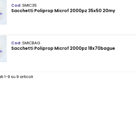
Cod:
SMIC35
Sacchetti Poliprop Microf 2000pz 35x50 20my
Cod:
SMICBAG
Sacchetti Poliprop Microf 2000pz 18x70bague
ti 1-9 su 9 articoli