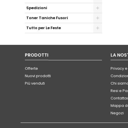
Spedizioni
Toner Taniche Fusori
Tutto per Le Feste
PRODOTTI
LA NOS
Offerte
Privacy e
Nuovi prodotti
Condizion
Più venduti
Chi siam
Resi e P
Contatta
Mappa de
Negozi