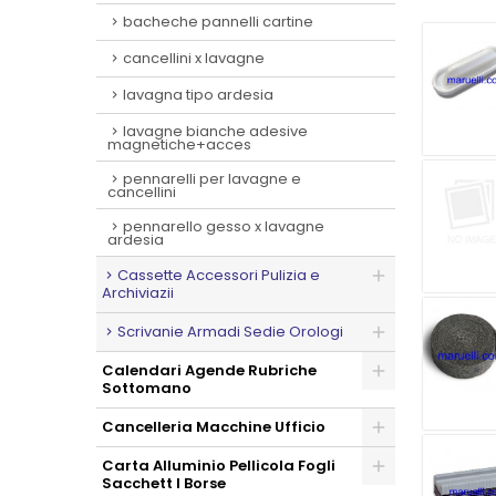
bacheche pannelli cartine
cancellini x lavagne
lavagna tipo ardesia
lavagne bianche adesive
magnetiche+acces
pennarelli per lavagne e
cancellini
pennarello gesso x lavagne
ardesia
Cassette Accessori Pulizia e
Archiviazii
Scrivanie Armadi Sedie Orologi
Calendari Agende Rubriche
Sottomano
Cancelleria Macchine Ufficio
Carta Alluminio Pellicola Fogli
Sacchett I Borse