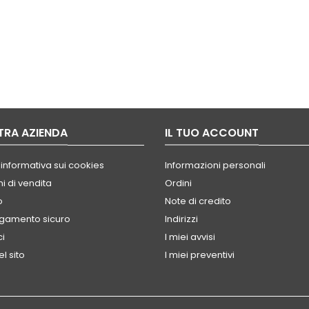
TRA AZIENDA
IL TUO ACCOUNT
 informativa sui cookies
Informazioni personali
i di vendita
Ordini
o
Note di credito
agamento sicuro
Indirizzi
ci
I miei avvisi
l sito
I miei preventivi