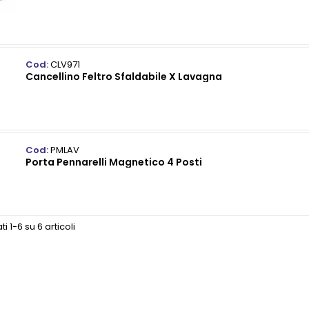
Cod:
CLV971
Cancellino Feltro Sfaldabile X Lavagna
Cod:
PMLAV
Porta Pennarelli Magnetico 4 Posti
ti 1-6 su 6 articoli