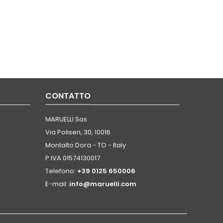
CONTATTO
MARUELLI Sas
Via Polisen, 30, 10016
Montalto Dora - TO - Italy
P.IVA 01574130017
Telefono:
+39 0125 650006
E-mail:
info@maruelli.com