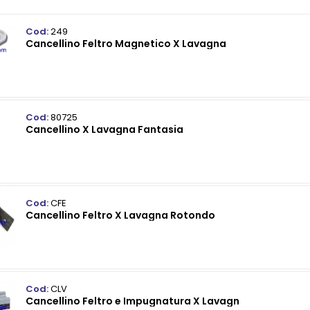
Cod:
249
Cancellino Feltro Magnetico X Lavagna
Cod:
80725
Cancellino X Lavagna Fantasia
Cod:
CFE
Cancellino Feltro X Lavagna Rotondo
Cod:
CLV
Cancellino Feltro e Impugnatura X Lavagn