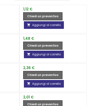
Prezzo
1,12 €
Chiedi un preventivo
Aggiungi al carrello

Prezzo
1,48 €
Chiedi un preventivo
Aggiungi al carrello

Prezzo
2,36 €
Chiedi un preventivo
Aggiungi al carrello

Prezzo
2,01 €
Chiedi un preventivo