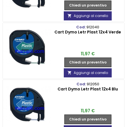
Chiedi un preventivo
Aggiungi al carrello

Cod:
912040
Cart Dymo Letr Plast 12x4 Verde
Prezzo
11,97 €
Chiedi un preventivo
Aggiungi al carrello

Cod:
912050
Cart Dymo Letr Plast 12x4 Blu
Prezzo
11,97 €
Chiedi un preventivo