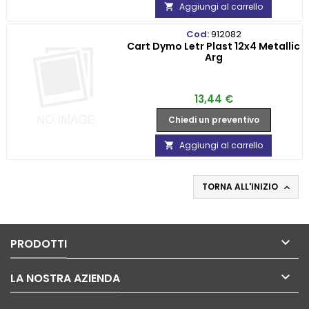
Aggiungi al carrello

Cod:
912082
Cart Dymo Letr Plast 12x4 Metallic
Arg
Prezzo
13,44 €
Chiedi un preventivo
Aggiungi al carrello

TORNA ALL'INIZIO


PRODOTTI

LA NOSTRA AZIENDA