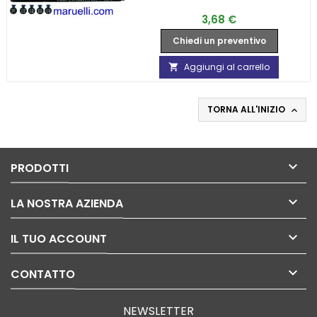
Prezzo
3,68 €
Chiedi un preventivo
Aggiungi al carrello

TORNA ALL'INIZIO


PRODOTTI

LA NOSTRA AZIENDA

IL TUO ACCOUNT

CONTATTO
NEWSLETTER