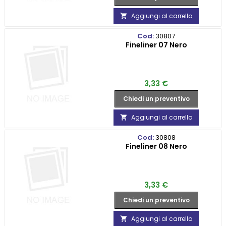
Aggiungi al carrello

Cod:
30807
Fineliner 07 Nero
Prezzo
3,33 €
Chiedi un preventivo
Aggiungi al carrello

Cod:
30808
Fineliner 08 Nero
Prezzo
3,33 €
Chiedi un preventivo
Aggiungi al carrello
