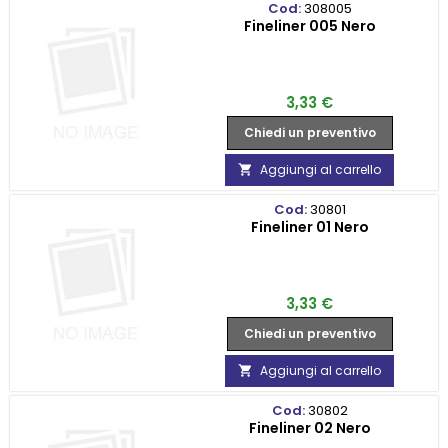
Cod:
308005
Fineliner 005 Nero
Prezzo
3,33 €
Chiedi un preventivo
Aggiungi al carrello

Cod:
30801
Fineliner 01 Nero
Prezzo
3,33 €
Chiedi un preventivo
Aggiungi al carrello

Cod:
30802
Fineliner 02 Nero