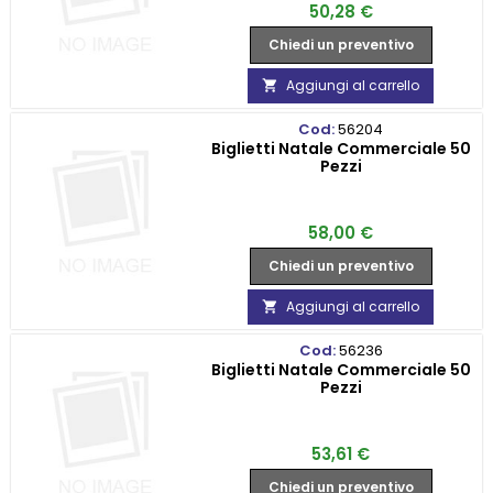
Prezzo
50,28 €
Chiedi un preventivo
Aggiungi al carrello

Cod:
56204
Biglietti Natale Commerciale 50
Pezzi
Prezzo
58,00 €
Chiedi un preventivo
Aggiungi al carrello

Cod:
56236
Biglietti Natale Commerciale 50
Pezzi
Prezzo
53,61 €
Chiedi un preventivo