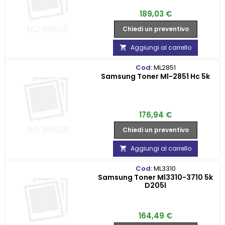
Prezzo
189,03 €
Chiedi un preventivo
Aggiungi al carrello

Cod:
ML2851
Samsung Toner Ml-2851 Hc 5k
Prezzo
176,94 €
Chiedi un preventivo
Aggiungi al carrello

Cod:
ML3310
Samsung Toner Ml3310-3710 5k
D205l
Prezzo
164,49 €