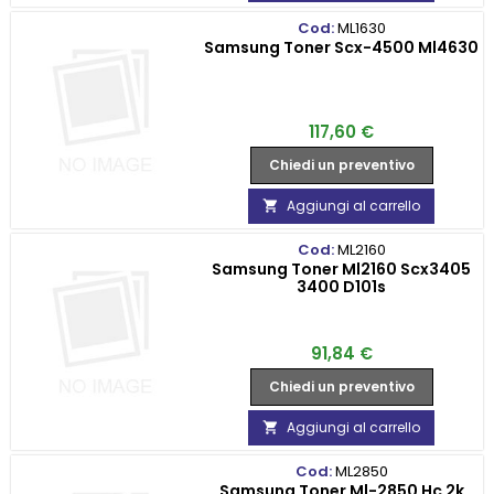
Cod:
ML1630
Samsung Toner Scx-4500 Ml4630
Prezzo
117,60 €
Chiedi un preventivo
Aggiungi al carrello

Cod:
ML2160
Samsung Toner Ml2160 Scx3405
3400 D101s
Prezzo
91,84 €
Chiedi un preventivo
Aggiungi al carrello

Cod:
ML2850
Samsung Toner Ml-2850 Hc 2k