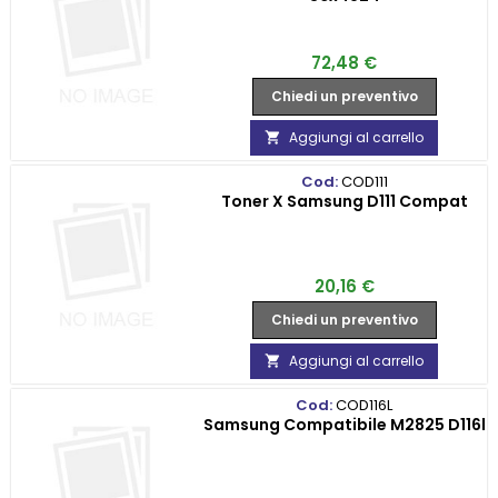
Prezzo
72,48 €
Chiedi un preventivo
Aggiungi al carrello

Cod:
COD111
Toner X Samsung D111 Compat
Prezzo
20,16 €
Chiedi un preventivo
Aggiungi al carrello

Cod:
COD116L
Samsung Compatibile M2825 D116l