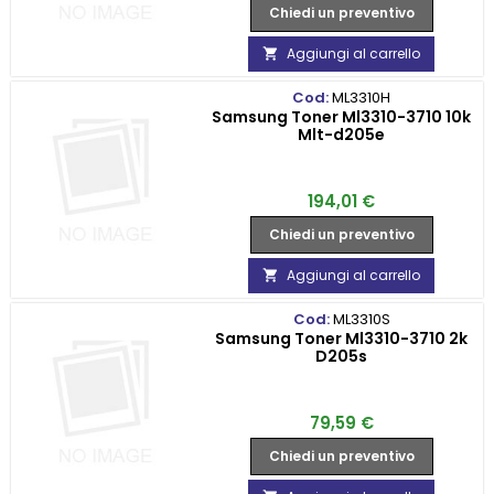
Chiedi un preventivo
Aggiungi al carrello

Cod:
ML3310H
Samsung Toner Ml3310-3710 10k
Mlt-d205e
Prezzo
194,01 €
Chiedi un preventivo
Aggiungi al carrello

Cod:
ML3310S
Samsung Toner Ml3310-3710 2k
D205s
Prezzo
79,59 €
Chiedi un preventivo