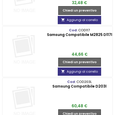
Prezzo
32,48 €
Chiedi un preventivo
Aggiungi al carrello

Cod:
COD117
Samsung Compatibile M2825 D117l
Prezzo
44,66 €
Chiedi un preventivo
Aggiungi al carrello

Cod:
COD203L
Samsung Compatibile D203l
Prezzo
60,48 €
Chiedi un preventivo