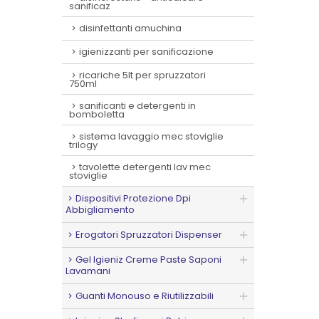
sanificaz
disinfettanti amuchina
igienizzanti per sanificazione
ricariche 5lt per spruzzatori
750ml
sanificanti e detergenti in
bomboletta
sistema lavaggio mec stoviglie
trilogy
tavolette detergenti lav mec
stoviglie
Dispositivi Protezione Dpi
Abbigliamento
Erogatori Spruzzatori Dispenser
Gel Igieniz Creme Paste Saponi
Lavamani
Guanti Monouso e Riutilizzabili