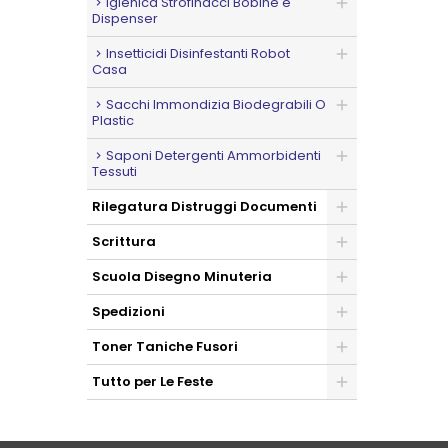
Igienica Strofinacci Bobine e
Dispenser
Insetticidi Disinfestanti Robot
Casa
Sacchi Immondizia Biodegrabili O
Plastic
Saponi Detergenti Ammorbidenti
Tessuti
Rilegatura Distruggi Documenti
Scrittura
Scuola Disegno Minuteria
Spedizioni
Toner Taniche Fusori
Tutto per Le Feste