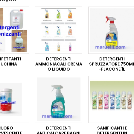
NFETTANTI
DETERGENTI
DETERGENTI
UCHINA
AMMONIACALI CREMA
SPRUZZATORE 750M
O LIQUIDO
-FLACONE 1L
CLORO
DETERGENTI
SANIFICANTI E
RVESCENTE
ANTICALCARE BAGNI
DETERGENTI IN