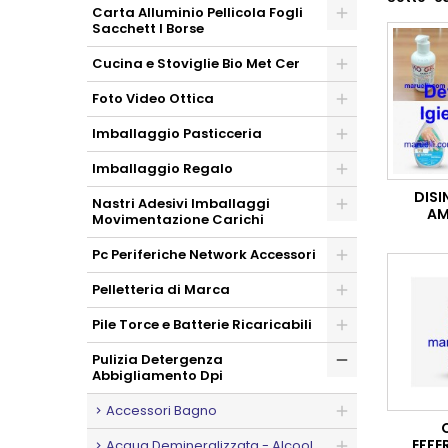
Carta Alluminio Pellicola Fogli
Sacchett I Borse
Cucina e Stoviglie Bio Met Cer
Foto Video Ottica
Imballaggio Pasticceria
Imballaggio Regalo
DISI
Nastri Adesivi Imballaggi
AM
Movimentazione Carichi
Pc Periferiche Network Accessori
Pelletteria di Marca
Pile Torce e Batterie Ricaricabili
Pulizia Detergenza
Abbigliamento Dpi
Accessori Bagno
EFFE
Acqua Demineralizzata - Alcool