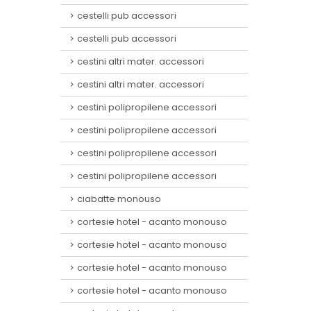
cestelli pub accessori
cestelli pub accessori
cestini altri mater. accessori
cestini altri mater. accessori
cestini polipropilene accessori
cestini polipropilene accessori
cestini polipropilene accessori
cestini polipropilene accessori
ciabatte monouso
cortesie hotel - acanto monouso
cortesie hotel - acanto monouso
cortesie hotel - acanto monouso
cortesie hotel - acanto monouso