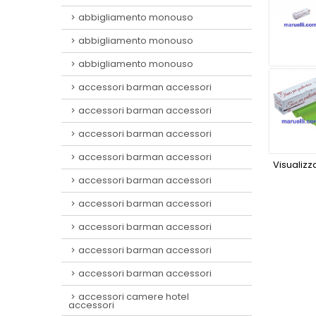
abbigliamento monouso
abbigliamento monouso
abbigliamento monouso
accessori barman accessori
accessori barman accessori
accessori barman accessori
accessori barman accessori
Visualizza
accessori barman accessori
accessori barman accessori
accessori barman accessori
accessori barman accessori
accessori barman accessori
accessori camere hotel
accessori