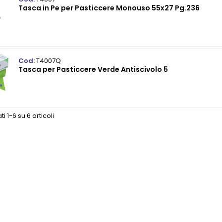
Tasca in Pe per Pasticcere Monouso 55x27 Pg.236
Cod:
T4007Q
Tasca per Pasticcere Verde Antiscivolo 5
ti 1-6 su 6 articoli