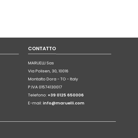
CONTATTO
MARUELLI Sas
Via Polisen, 30, 10016
Montalto Dora - TO - Italy
P.IVA 01574130017
Telefono:
+39 0125 650006
E-mail:
info@maruelli.com