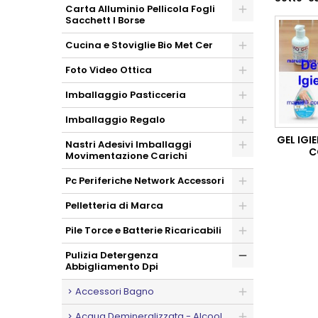
Carta Alluminio Pellicola Fogli
Sacchett I Borse
Cucina e Stoviglie Bio Met Cer
Foto Video Ottica
Imballaggio Pasticceria
Imballaggio Regalo
GEL IGI
Nastri Adesivi Imballaggi
C
Movimentazione Carichi
Pc Periferiche Network Accessori
Pelletteria di Marca
Pile Torce e Batterie Ricaricabili
Pulizia Detergenza
Abbigliamento Dpi
Accessori Bagno
Acqua Demineralizzata - Alcool