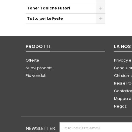
Toner Taniche Fusori
Tutto per Le Feste
PRODOTTI
LA NOS
Offerte
Privacy e
Nuovi prodotti
Condizion
Più venduti
Chi siam
Resi e P
Contatta
Mappa de
Negozi
NEWSLETTER