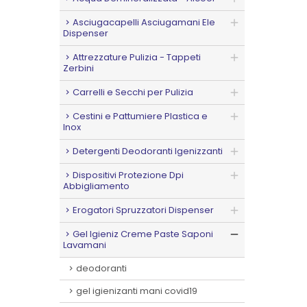
Asciugacapelli Asciugamani Ele
Dispenser
Attrezzature Pulizia - Tappeti
Zerbini
Carrelli e Secchi per Pulizia
Cestini e Pattumiere Plastica e
Inox
Detergenti Deodoranti Igenizzanti
Dispositivi Protezione Dpi
Abbigliamento
Erogatori Spruzzatori Dispenser
Gel Igieniz Creme Paste Saponi
Lavamani
deodoranti
gel igienizanti mani covid19