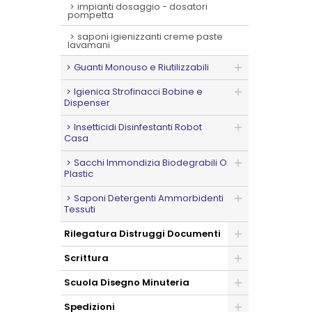
impianti dosaggio - dosatori
pompetta
saponi igienizzanti creme paste
lavamani
Guanti Monouso e Riutilizzabili
Igienica Strofinacci Bobine e
Dispenser
Insetticidi Disinfestanti Robot
Casa
Sacchi Immondizia Biodegrabili O
Plastic
Saponi Detergenti Ammorbidenti
Tessuti
Rilegatura Distruggi Documenti
Scrittura
Scuola Disegno Minuteria
Spedizioni