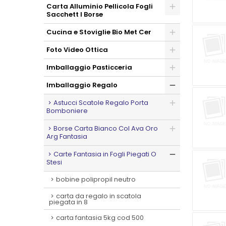
Carta Alluminio Pellicola Fogli
Sacchett I Borse
Cucina e Stoviglie Bio Met Cer
Foto Video Ottica
Imballaggio Pasticceria
Imballaggio Regalo
Astucci Scatole Regalo Porta
Bomboniere
Borse Carta Bianco Col Ava Oro
Arg Fantasia
Carte Fantasia in Fogli Piegati O
Stesi
bobine polipropil neutro
carta da regalo in scatola
piegata in 8
carta fantasia 5kg cod 500