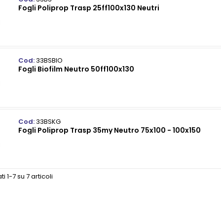
Fogli Poliprop Trasp 25ff100x130 Neutri
Cod:
33BSBIO
Fogli Biofilm Neutro 50ff100x130
Cod:
33BSKG
Fogli Poliprop Trasp 35my Neutro 75x100 - 100x150
ti 1-7 su 7 articoli