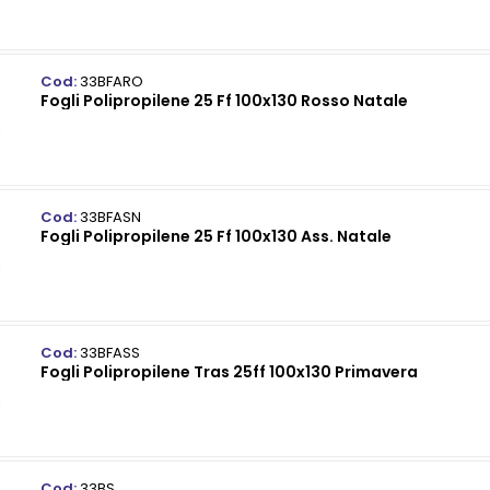
Cod:
33BFARO
Fogli Polipropilene 25 Ff 100x130 Rosso Natale
Cod:
33BFASN
Fogli Polipropilene 25 Ff 100x130 Ass. Natale
Cod:
33BFASS
Fogli Polipropilene Tras 25ff 100x130 Primavera
Cod:
33BS