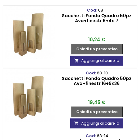
Cod:
68-1
Sacchetti Fondo Quadro 50pz
Ava+finestr 6+4x17
Prezzo
10,24 €
Chiedi un preventivo
Aggiungi al carrello

Cod:
68-10
Sacchetti Fondo Quadro 50pz
Ava+finestr 16+9x36
Prezzo
19,45 €
Chiedi un preventivo
Aggiungi al carrello

Cod:
68-14