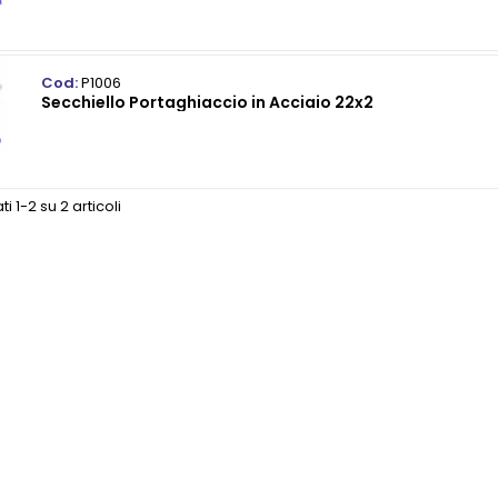
Cod:
P1006
Secchiello Portaghiaccio in Acciaio 22x2
ti 1-2 su 2 articoli