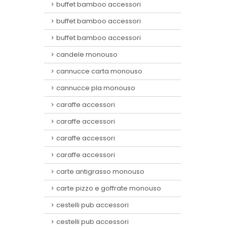
buffet bamboo accessori
buffet bamboo accessori
buffet bamboo accessori
candele monouso
cannucce carta monouso
cannucce pla monouso
caraffe accessori
caraffe accessori
caraffe accessori
caraffe accessori
carte antigrasso monouso
carte pizzo e goffrate monouso
cestelli pub accessori
cestelli pub accessori