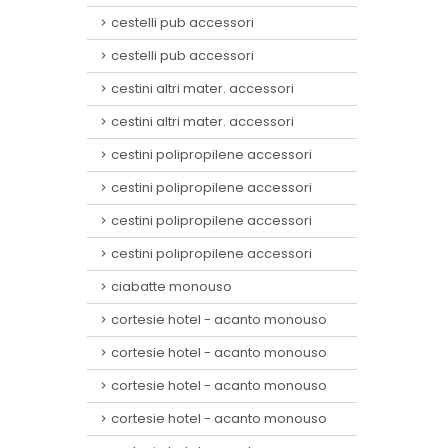
cestelli pub accessori
cestelli pub accessori
cestini altri mater. accessori
cestini altri mater. accessori
cestini polipropilene accessori
cestini polipropilene accessori
cestini polipropilene accessori
cestini polipropilene accessori
ciabatte monouso
cortesie hotel - acanto monouso
cortesie hotel - acanto monouso
cortesie hotel - acanto monouso
cortesie hotel - acanto monouso