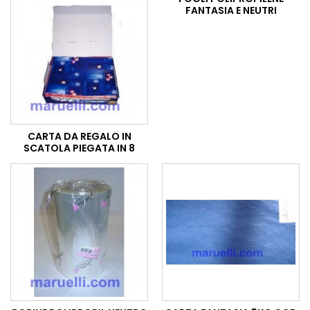
FANTASIA E NEUTRI
CARTA DA REGALO IN
SCATOLA PIEGATA IN 8