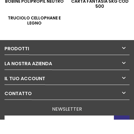
BOBINE POLIPROPIL NEUTRO
CARTA FANTASIA 5KG COD
500
TRUCIOLO CELLOPHANE E
LEGNO

PRODOTTI

LA NOSTRA AZIENDA

IL TUO ACCOUNT

CONTATTO
NEWSLETTER