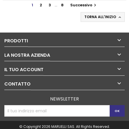
1
2
3
…
8
Successivo

TORNA ALL'INIZIO


PRODOTTI

LA NOSTRA AZIENDA

IL TUO ACCOUNT

CONTATTO
NEWSLETTER
© Copyright 2026 MARUELLI SAS. All Rights Reserved.