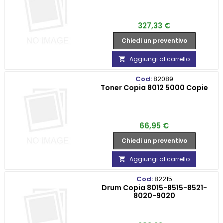
Prezzo
327,33 €
Chiedi un preventivo
Aggiungi al carrello

Cod:
82089
Toner Copia 8012 5000 Copie
Prezzo
66,95 €
Chiedi un preventivo
Aggiungi al carrello

Cod:
82215
Drum Copia 8015-8515-8521-
8020-9020