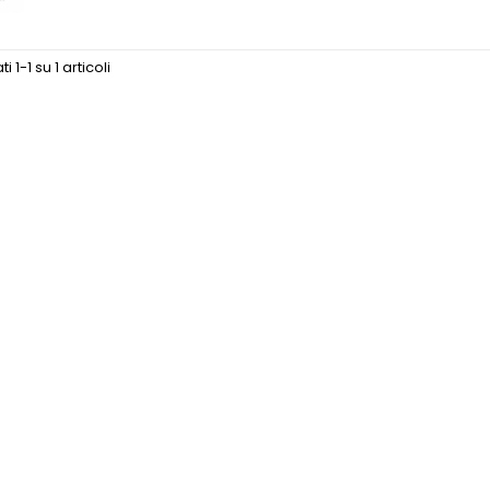
i 1-1 su 1 articoli