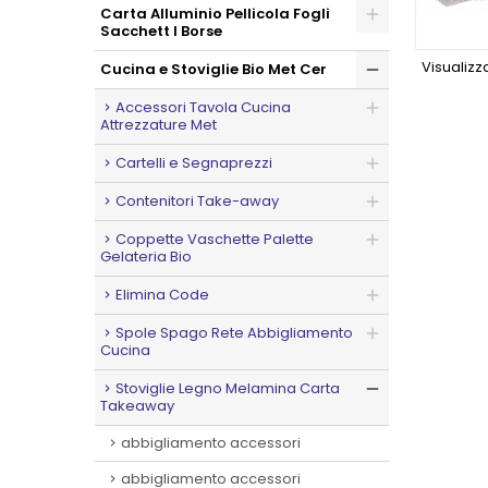
Carta Alluminio Pellicola Fogli
Sacchett I Borse
Visualizzat
Cucina e Stoviglie Bio Met Cer
Accessori Tavola Cucina
Attrezzature Met
Cartelli e Segnaprezzi
Contenitori Take-away
Coppette Vaschette Palette
Gelateria Bio
Elimina Code
Spole Spago Rete Abbigliamento
Cucina
Stoviglie Legno Melamina Carta
Takeaway
abbigliamento accessori
abbigliamento accessori