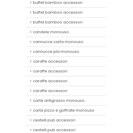
buffet bamboo accessori
buffet bamboo accessori
buffet bamboo accessori
candele monouso
cannucce carta monouso
cannucce pla monouso
caraffe accessori
caraffe accessori
caraffe accessori
caraffe accessori
carte antigrasso monouso
carte pizzo e goffrate monouso
cestelli pub accessori
cestelli pub accessori