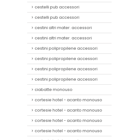
cestelli pub accessori
cestelli pub accessori
cestini altri mater. accessori
cestini altri mater. accessori
cestini polipropilene accessori
cestini polipropilene accessori
cestini polipropilene accessori
cestini polipropilene accessori
ciabatte monouso
cortesie hotel - acanto monouso
cortesie hotel - acanto monouso
cortesie hotel - acanto monouso
cortesie hotel - acanto monouso