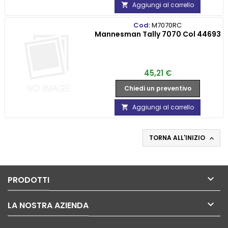
Aggiungi al carrello

Cod:
M7070RC
Mannesman Tally 7070 Col 44693
Prezzo
45,21 €
Chiedi un preventivo
Aggiungi al carrello

TORNA ALL'INIZIO


PRODOTTI

LA NOSTRA AZIENDA