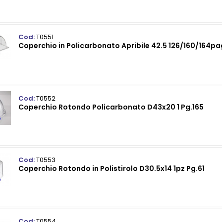
Cod:
T0551
Coperchio in Policarbonato Apribile 42.5 126/160/164pa
Cod:
T0552
Coperchio Rotondo Policarbonato D43x20 1 Pg.165
Cod:
T0553
Coperchio Rotondo in Polistirolo D30.5x14 1pz Pg.61
Cod:
T0554