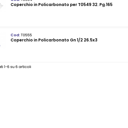
Coperchio in Policarbonato per T0549 32. Pg.165
Cod:
T0555
Coperchio in Policarbonato Gn 1/2 26.5x3
ti 1-6 su 6 articoli