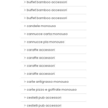
buffet bamboo accessori
buffet bamboo accessori
buffet bamboo accessori
candele monouso
cannucce carta monouso
cannucce pla monouso
caraffe accessori
caraffe accessori
caraffe accessori
caraffe accessori
carte antigrasso monouso
carte pizzo e goffrate monouso
cestelli pub accessori
cestelli pub accessori