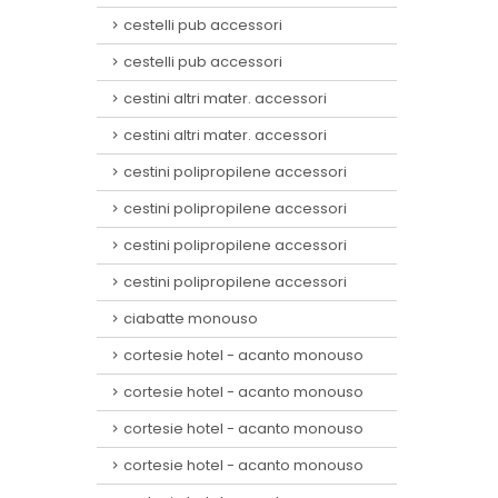
cestelli pub accessori
cestelli pub accessori
cestini altri mater. accessori
cestini altri mater. accessori
cestini polipropilene accessori
cestini polipropilene accessori
cestini polipropilene accessori
cestini polipropilene accessori
ciabatte monouso
cortesie hotel - acanto monouso
cortesie hotel - acanto monouso
cortesie hotel - acanto monouso
cortesie hotel - acanto monouso