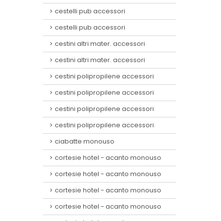
cestelli pub accessori
cestelli pub accessori
cestini altri mater. accessori
cestini altri mater. accessori
cestini polipropilene accessori
cestini polipropilene accessori
cestini polipropilene accessori
cestini polipropilene accessori
ciabatte monouso
cortesie hotel - acanto monouso
cortesie hotel - acanto monouso
cortesie hotel - acanto monouso
cortesie hotel - acanto monouso