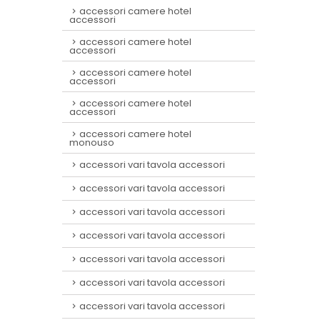
accessori camere hotel
accessori
accessori camere hotel
accessori
accessori camere hotel
accessori
accessori camere hotel
accessori
accessori camere hotel
monouso
accessori vari tavola accessori
accessori vari tavola accessori
accessori vari tavola accessori
accessori vari tavola accessori
accessori vari tavola accessori
accessori vari tavola accessori
accessori vari tavola accessori