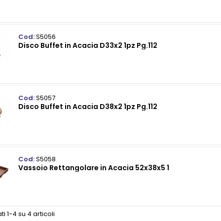
Cod:
S5056
Disco Buffet in Acacia D33x2 1pz Pg.112
Cod:
S5057
Disco Buffet in Acacia D38x2 1pz Pg.112
Cod:
S5058
Vassoio Rettangolare in Acacia 52x38x5 1
ti 1-4 su 4 articoli