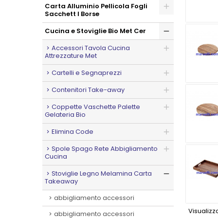
Carta Alluminio Pellicola Fogli
Sacchett I Borse
Cucina e Stoviglie Bio Met Cer
Accessori Tavola Cucina
Attrezzature Met
Cartelli e Segnaprezzi
Contenitori Take-away
Coppette Vaschette Palette
Gelateria Bio
Elimina Code
Spole Spago Rete Abbigliamento
Cucina
Stoviglie Legno Melamina Carta
Takeaway
abbigliamento accessori
Visualizza
abbigliamento accessori