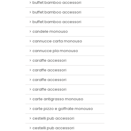
buffet bamboo accessori
buffet bamboo accessori
buffet bamboo accessori
candele monouso
cannucce carta monouso
cannucce pla monouso
caraffe accessori
caraffe accessori
caraffe accessori
caraffe accessori
carte antigrasso monouso
carte pizzo e goffrate monouso
cestelli pub accessori
cestelli pub accessori