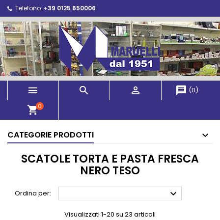
Telefono:
+39 0125 650006



message
(
0
)
0
shopping_cart
CATEGORIE PRODOTTI
SCATOLE TORTA E PASTA FRESCA
NERO TESO

Ordina per:
Visualizzati 1-20 su 23 articoli