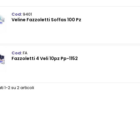
Cod:
9401
Veline Fazzoletti Soffas 100 Pz
Cod:
FA
Fazzoletti 4 Veli 10pz Pp-1152
ti 1-2 su 2 articoli