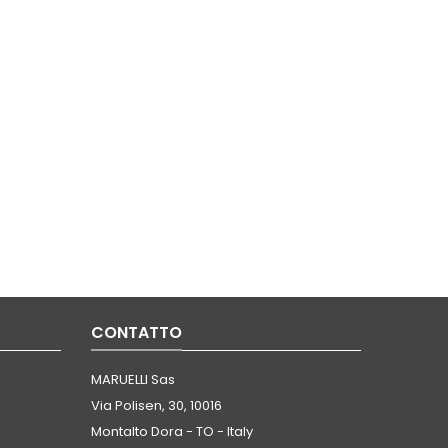
CONTATTO
MARUELLI Sas
Via Polisen, 30, 10016
Montalto Dora - TO - Italy