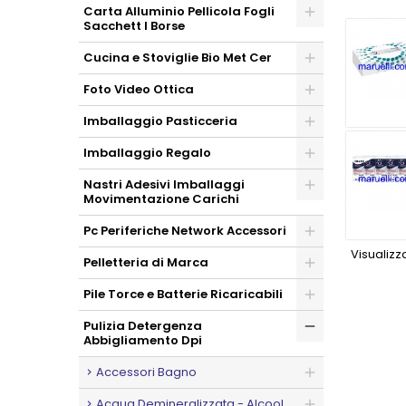
Carta Alluminio Pellicola Fogli
Sacchett I Borse
Cucina e Stoviglie Bio Met Cer
Foto Video Ottica
Imballaggio Pasticceria
Imballaggio Regalo
Nastri Adesivi Imballaggi
Movimentazione Carichi
Pc Periferiche Network Accessori
Visualizza
Pelletteria di Marca
Pile Torce e Batterie Ricaricabili
Pulizia Detergenza
Abbigliamento Dpi
Accessori Bagno
Acqua Demineralizzata - Alcool