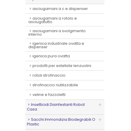
asciugamani a c e dispenser
asciugamani a rotolo e
asciugatutto
asciugamani a svolgimento
interno
igenica industriale ovatta e
dispenser
igenica pura ovatta
prodotti per estetiste lenzuolini
rotoli strofinaccio
strofinaccio riutilizzabile
veline e fazzoletti
Insetticidi Disinfestanti Robot
Casa
Sacchi Immondizia Biodegrabili O
Plastic