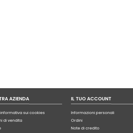
TRA AZIENDA
IL TUO ACCOUNT
 informativa sui cookies
Informazioni personali
i di vendita
Ordini
o
Note di credito