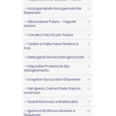
Asciugacapelli Asciugamani Ele
Dispenser
Attrezzature Pulizia - Tappeti
Zerbini
Carrelli e Secchi per Pulizia
Cestini e Pattumiere Plastica e
Inox
Detergenti Deodoranti Igenizzanti
Dispositivi Protezione Dpi
Abbigliamento
Erogatori Spruzzatori Dispenser
Gel Igieniz Creme Paste Saponi
Lavamani
Guanti Monouso e Riutilizzabili
Igienica Strofinacci Bobine e
Dispenser