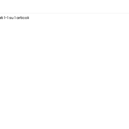
i 1-1 su 1 articoli