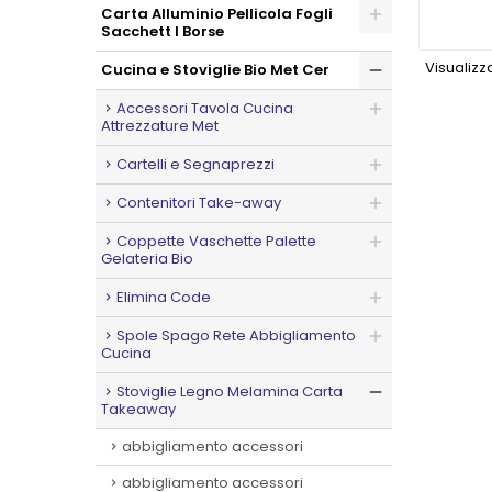
Carta Alluminio Pellicola Fogli
Sacchett I Borse
Visualizzat
Cucina e Stoviglie Bio Met Cer
Accessori Tavola Cucina
Attrezzature Met
Cartelli e Segnaprezzi
Contenitori Take-away
Coppette Vaschette Palette
Gelateria Bio
Elimina Code
Spole Spago Rete Abbigliamento
Cucina
Stoviglie Legno Melamina Carta
Takeaway
abbigliamento accessori
abbigliamento accessori