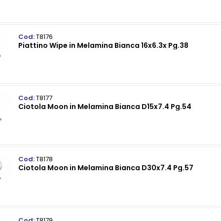
Cod:
T8176
Piattino Wipe in Melamina Bianca 16x6.3x Pg.38
Cod:
T8177
Ciotola Moon in Melamina Bianca D15x7.4 Pg.54
Cod:
T8178
Ciotola Moon in Melamina Bianca D30x7.4 Pg.57
Cod:
T8179