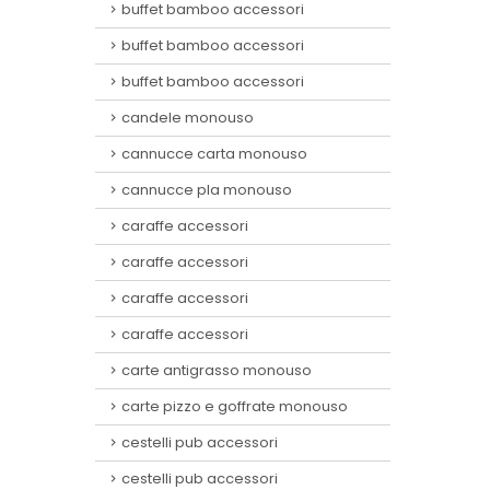
buffet bamboo accessori
buffet bamboo accessori
buffet bamboo accessori
candele monouso
cannucce carta monouso
cannucce pla monouso
caraffe accessori
caraffe accessori
caraffe accessori
caraffe accessori
carte antigrasso monouso
carte pizzo e goffrate monouso
cestelli pub accessori
cestelli pub accessori