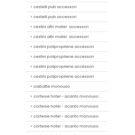
cestelli pub accessori
cestelli pub accessori
cestini altri mater. accessori
cestini altri mater. accessori
cestini polipropilene accessori
cestini polipropilene accessori
cestini polipropilene accessori
cestini polipropilene accessori
ciabatte monouso
cortesie hotel - acanto monouso
cortesie hotel - acanto monouso
cortesie hotel - acanto monouso
cortesie hotel - acanto monouso