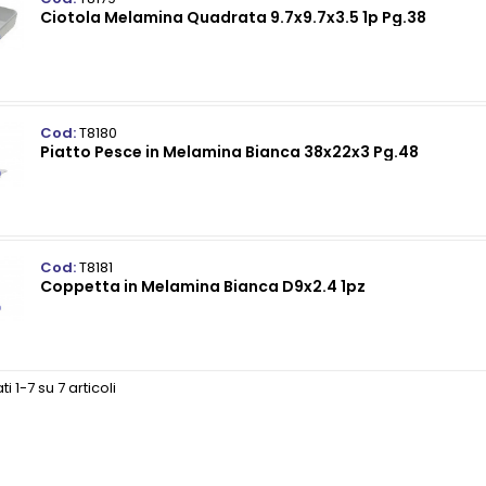
Ciotola Melamina Quadrata 9.7x9.7x3.5 1p Pg.38
Cod:
T8180
Piatto Pesce in Melamina Bianca 38x22x3 Pg.48
Cod:
T8181
Coppetta in Melamina Bianca D9x2.4 1pz
ti 1-7 su 7 articoli