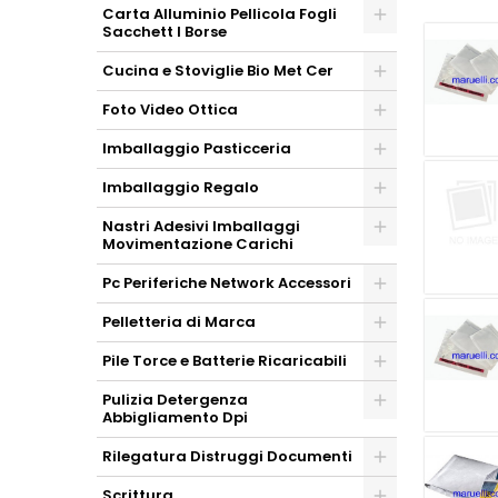
Carta Alluminio Pellicola Fogli
Sacchett I Borse
Cucina e Stoviglie Bio Met Cer
Foto Video Ottica
Imballaggio Pasticceria
Imballaggio Regalo
Nastri Adesivi Imballaggi
Movimentazione Carichi
Pc Periferiche Network Accessori
Pelletteria di Marca
Pile Torce e Batterie Ricaricabili
Pulizia Detergenza
Abbigliamento Dpi
Rilegatura Distruggi Documenti
Scrittura