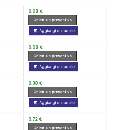
Prezzo
0,08 €
Chiedi un preventivo
Aggiungi al carrello

Prezzo
0,08 €
Chiedi un preventivo
Aggiungi al carrello

Prezzo
0,38 €
Chiedi un preventivo
Aggiungi al carrello

Prezzo
0,72 €
Chiedi un preventivo