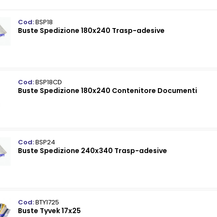
Cod:
BSP18
Buste Spedizione 180x240 Trasp-adesive
Cod:
BSP18CD
Buste Spedizione 180x240 Contenitore Documenti
Cod:
BSP24
Buste Spedizione 240x340 Trasp-adesive
Cod:
BTY1725
Buste Tyvek 17x25