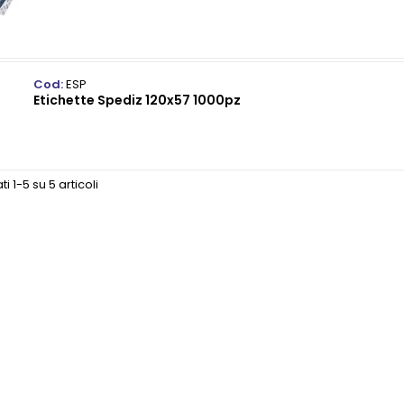
Cod:
ESP
Etichette Spediz 120x57 1000pz
ti 1-5 su 5 articoli