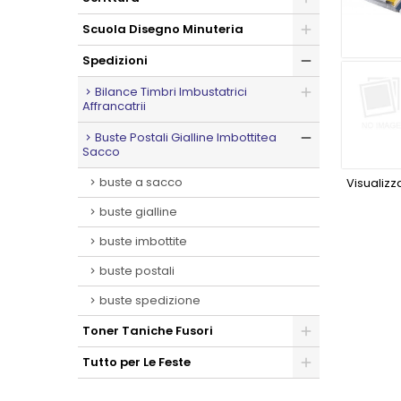
Scuola Disegno Minuteria
Spedizioni
Bilance Timbri Imbustatrici
Affrancatrii
Buste Postali Gialline Imbottitea
Sacco
buste a sacco
Visualizza
buste gialline
buste imbottite
buste postali
buste spedizione
Toner Taniche Fusori
Tutto per Le Feste