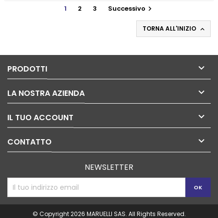
1
2
3
Successivo

TORNA ALL'INIZIO


PRODOTTI

LA NOSTRA AZIENDA

IL TUO ACCOUNT

CONTATTO
NEWSLETTER
© Copyright 2026 MARUELLI SAS. All Rights Reserved.