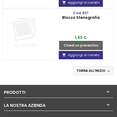
Aggiungi al carrello

Cod:
BST
Blocco Stenografia
Prezzo
1,45 €
Chiedi un preventivo
Aggiungi al carrello

TORNA ALL'INIZIO


PRODOTTI

LA NOSTRA AZIENDA