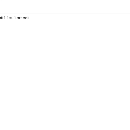
i 1-1 su 1 articoli