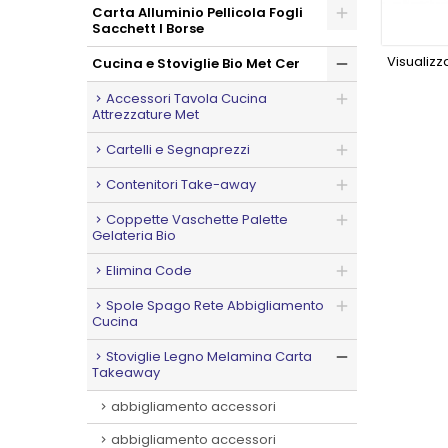
Carta Alluminio Pellicola Fogli
Sacchett I Borse
Visualizzat
Cucina e Stoviglie Bio Met Cer
Accessori Tavola Cucina
Attrezzature Met
Cartelli e Segnaprezzi
Contenitori Take-away
Coppette Vaschette Palette
Gelateria Bio
Elimina Code
Spole Spago Rete Abbigliamento
Cucina
Stoviglie Legno Melamina Carta
Takeaway
abbigliamento accessori
abbigliamento accessori