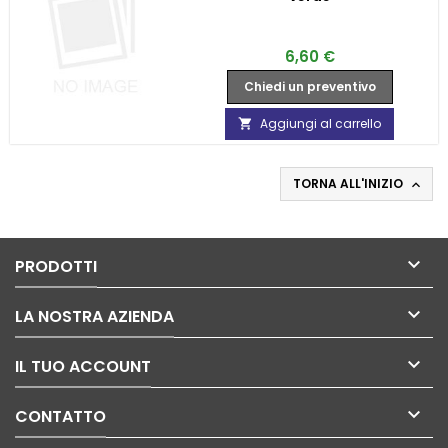
Prezzo
6,60 €
Chiedi un preventivo
Aggiungi al carrello

TORNA ALL'INIZIO


PRODOTTI

LA NOSTRA AZIENDA

IL TUO ACCOUNT

CONTATTO