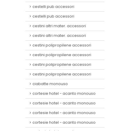
cestelli pub accessori
cestelli pub accessori
cestini altri mater. accessori
cestini altri mater. accessori
cestini polipropilene accessori
cestini polipropilene accessori
cestini polipropilene accessori
cestini polipropilene accessori
ciabatte monouso
cortesie hotel - acanto monouso
cortesie hotel - acanto monouso
cortesie hotel - acanto monouso
cortesie hotel - acanto monouso