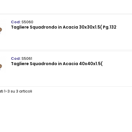
Cod:
S5060
Tagliere Squadrondo in Acacia 30x30x1.5( Pg.132
Cod:
S5061
Tagliere Squadrondo in Acacia 40x40x1.5(
ti 1-3 su 3 articoli