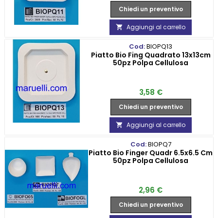
Chiedi un preventivo
Aggiungi al carrello

Cod:
BIOPQ13
Piatto Bio Fing Quadrato 13x13cm
50pz Polpa Cellulosa
Prezzo
3,58 €
Chiedi un preventivo
Aggiungi al carrello

Cod:
BIOPQ7
Piatto Bio Finger Quadr 6.5x6.5 Cm
50pz Polpa Cellulosa
Prezzo
2,96 €
Chiedi un preventivo