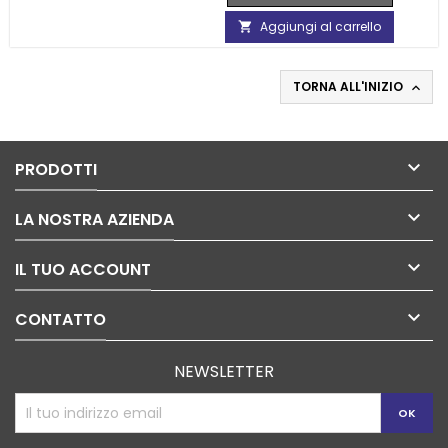
Aggiungi al carrello

TORNA ALL'INIZIO


PRODOTTI

LA NOSTRA AZIENDA

IL TUO ACCOUNT

CONTATTO
NEWSLETTER