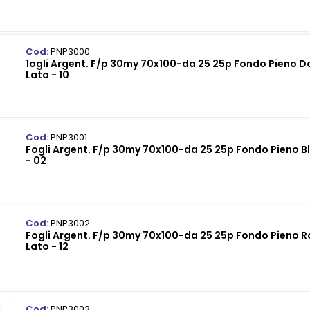
Cod:
PNP3000
1ogli Argent. F/p 30my 70x100-da 25 25p Fondo Pieno Do
Lato - 10
Cod:
PNP3001
Fogli Argent. F/p 30my 70x100-da 25 25p Fondo Pieno Blu
- 02
Cod:
PNP3002
Fogli Argent. F/p 30my 70x100-da 25 25p Fondo Pieno Ro
Lato - 12
Cod:
PNP3003