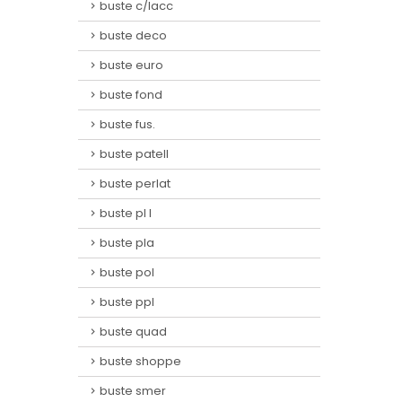
buste c/lacc
buste deco
buste euro
buste fond
buste fus.
buste patell
buste perlat
buste pl l
buste pla
buste pol
buste ppl
buste quad
buste shoppe
buste smer