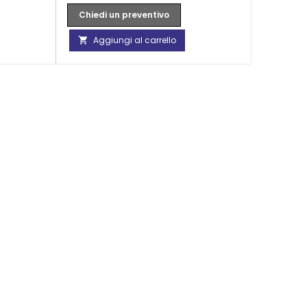
Chiedi un preventivo
Aggiungi al carrello
