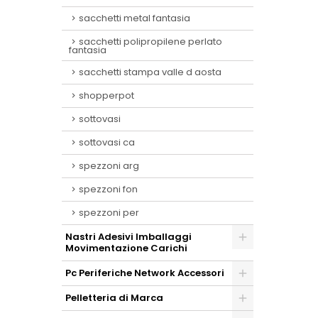
sacchetti metal fantasia
sacchetti polipropilene perlato
fantasia
sacchetti stampa valle d aosta
shopperpot
sottovasi
sottovasi ca
spezzoni arg
spezzoni fon
spezzoni per
Nastri Adesivi Imballaggi
Movimentazione Carichi
Pc Periferiche Network Accessori
Pelletteria di Marca