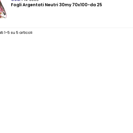
Fogli Argentati Neutri 30my 70x100-da 25
ti 1-5 su 5 articoli