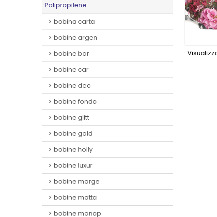
Polipropilene
bobina carta
bobine argen
Visualizza
bobine bar
bobine car
bobine dec
bobine fondo
bobine glitt
bobine gold
bobine holly
bobine luxur
bobine marge
bobine matta
bobine monop