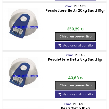
Cod:
PESA20
Pesalettere Elettr 20kg Sudd 10gr
Prezzo
359,29 €
Chiedi un preventivo
Aggiungi al carrello

Cod:
PESA5
Pesalettere Elettr 5kg Sudd 1gr
Prezzo
43,68 €
Chiedi un preventivo
Aggiungi al carrello

Cod:
PESAM10
Pesa Dymo 10kg