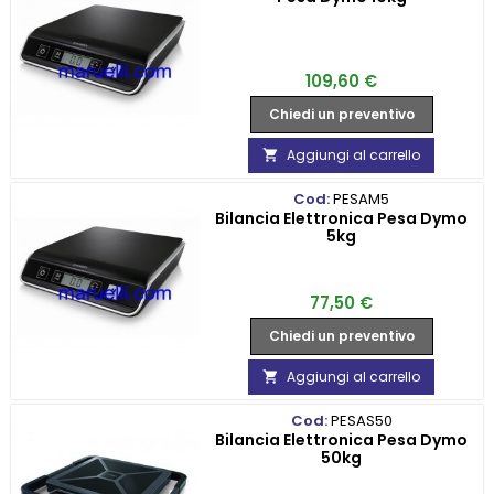
Prezzo
109,60 €
Chiedi un preventivo
Aggiungi al carrello

Cod:
PESAM5
Bilancia Elettronica Pesa Dymo
5kg
Prezzo
77,50 €
Chiedi un preventivo
Aggiungi al carrello

Cod:
PESAS50
Bilancia Elettronica Pesa Dymo
50kg