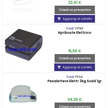
Prezzo
22,41 €
Chiedi un preventivo
Aggiungi al carrello

Cod:
OP90
Apribuste Elettrico
Prezzo
15,50 €
Chiedi un preventivo
Aggiungi al carrello

Cod:
PESA
Pesalettere Elettr 3kg Sudd 1gr
Prezzo
34,26 €
Chiedi un preventivo