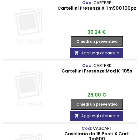
Cod:
CARTPRE
Cartellini Presenze X Tm900 100pz
Prezzo
30,24 €
Chiedi un preventivo
Aggiungi al carrello

Cod:
CARTPRK
Cartellini Presenze Mod K-105s
Prezzo
28,00 €
Chiedi un preventivo
Aggiungi al carrello

Cod:
CASCART
Casellario da 16 Posti X Cart
Tm900