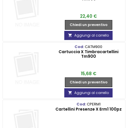
Prezzo
22,40 €
Chiedi un preventivo
Aggiungi al carrello

Cod:
CATM900
Cartuccia X Timbracartellini
Tm900
Prezzo
15,68 €
Chiedi un preventivo
Aggiungi al carrello

Cod:
CPERM1
Cartellini Presenze X Erm1 100pz