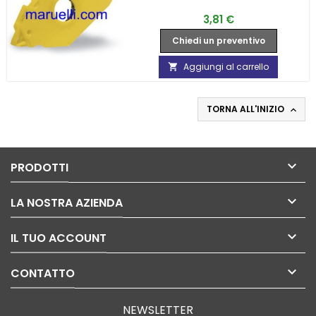
Prezzo
3,81 €
Chiedi un preventivo
Aggiungi al carrello

TORNA ALL'INIZIO


PRODOTTI

LA NOSTRA AZIENDA

IL TUO ACCOUNT

CONTATTO
NEWSLETTER