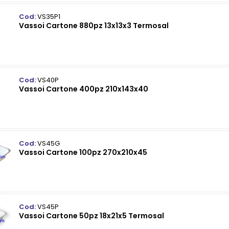
Cod:
VS35P1
Vassoi Cartone 880pz 13x13x3 Termosal
Cod:
VS40P
Vassoi Cartone 400pz 210x143x40
Cod:
VS45G
Vassoi Cartone 100pz 270x210x45
Cod:
VS45P
Vassoi Cartone 50pz 18x21x5 Termosal