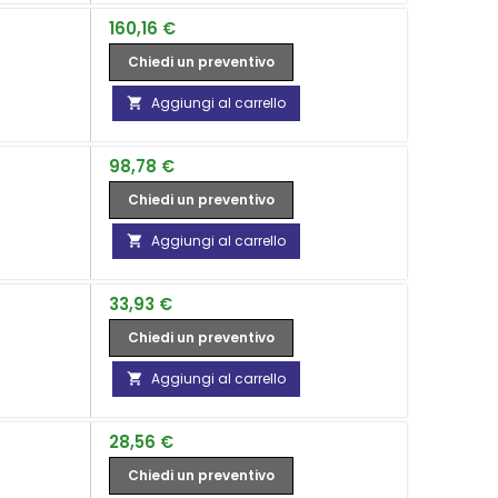
Prezzo
160,16 €
Chiedi un preventivo
Aggiungi al carrello

Prezzo
98,78 €
Chiedi un preventivo
Aggiungi al carrello

Prezzo
33,93 €
Chiedi un preventivo
Aggiungi al carrello

Prezzo
28,56 €
Chiedi un preventivo