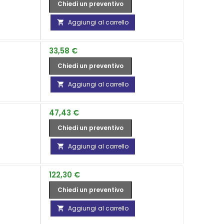
Chiedi un preventivo
Aggiungi al carrello

Prezzo
33,58 €
Chiedi un preventivo
Aggiungi al carrello

Prezzo
47,43 €
Chiedi un preventivo
Aggiungi al carrello

Prezzo
122,30 €
Chiedi un preventivo
Aggiungi al carrello
