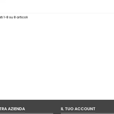
ti 1-8 su 8 articoli
TRA AZIENDA
IL TUO ACCOUNT