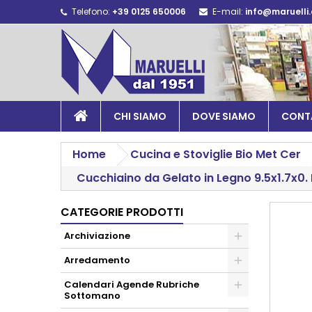
Telefono:
+39 0125 650006
E-mail:
info@maruelli
CHI SIAMO
DOVE SIAMO
CONT
Home
Cucina e Stoviglie Bio Met Cer
Cucchiaino da Gelato in Legno 9.5x1.7x0.
CATEGORIE PRODOTTI
Archiviazione
Arredamento
Calendari Agende Rubriche
Sottomano