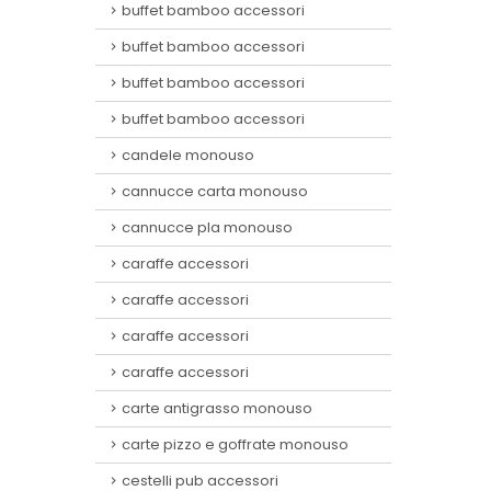
buffet bamboo accessori
buffet bamboo accessori
buffet bamboo accessori
buffet bamboo accessori
candele monouso
cannucce carta monouso
cannucce pla monouso
caraffe accessori
caraffe accessori
caraffe accessori
caraffe accessori
carte antigrasso monouso
carte pizzo e goffrate monouso
cestelli pub accessori