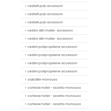
cestelli pub accessori
cestelli pub accessori
cestelli pub accessori
cestini altri mater. accessori
cestini altri mater. accessori
cestini polipropilene accessori
cestini polipropilene accessori
cestini polipropilene accessori
cestini polipropilene accessori
ciabatte monouso
cortesie hotel - acanto monouso
cortesie hotel - acanto monouso
cortesie hotel - acanto monouso