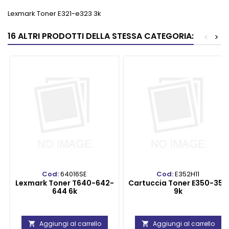
Lexmark Toner E321-e323 3k
16 ALTRI PRODOTTI DELLA STESSA CATEGORIA:
<
>
Cod:
64016SE
Cod:
E352H11
Lexmark Toner T640-642-
Cartuccia Toner E350-352
644 6k
9k
Aggiungi al carrello
Aggiungi al carrello

