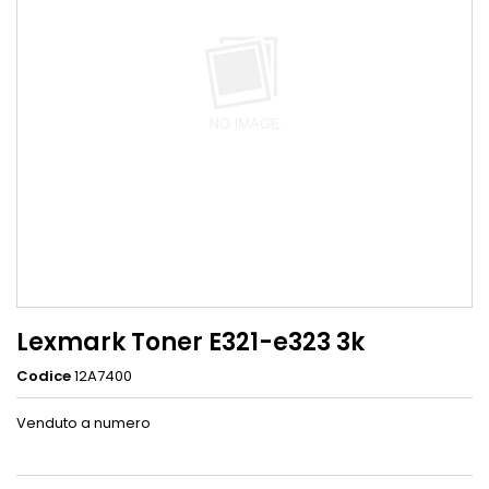
Lexmark Toner E321-e323 3k
Codice
12A7400
Venduto a numero