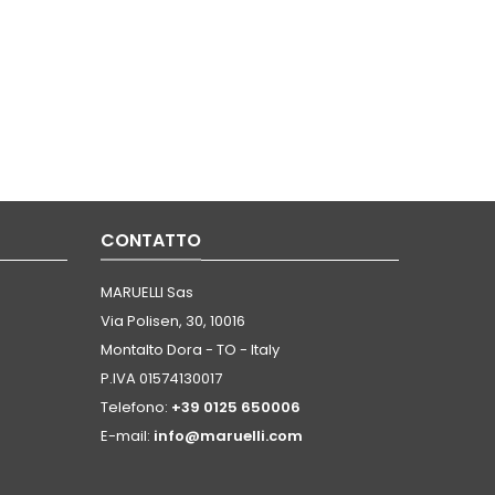
CONTATTO
MARUELLI Sas
Via Polisen, 30, 10016
Montalto Dora - TO - Italy
P.IVA 01574130017
Telefono:
+39 0125 650006
E-mail:
info@maruelli.com