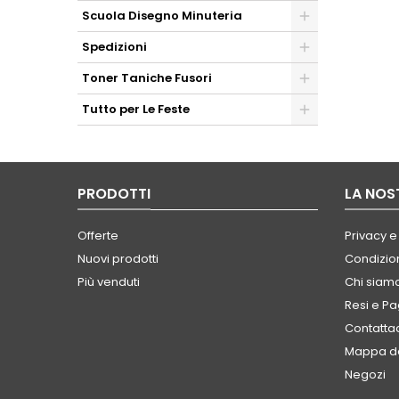
Scuola Disegno Minuteria
Spedizioni
Toner Taniche Fusori
Tutto per Le Feste
PRODOTTI
LA NOS
Offerte
Privacy e
Nuovi prodotti
Condizion
Più venduti
Chi siam
Resi e P
Contatta
Mappa de
Negozi