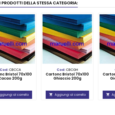
RI PRODOTTI DELLA STESSA CATEGORIA:
Cod:
CBCCA
Cod:
CBCGH
nc Bristol 70x100
Cartonc Bristol 70x100
Carton
Cacao 200g
Ghiaccio 200g
Gi
ggiungi al carrello
Aggiungi al carrello
Ag

