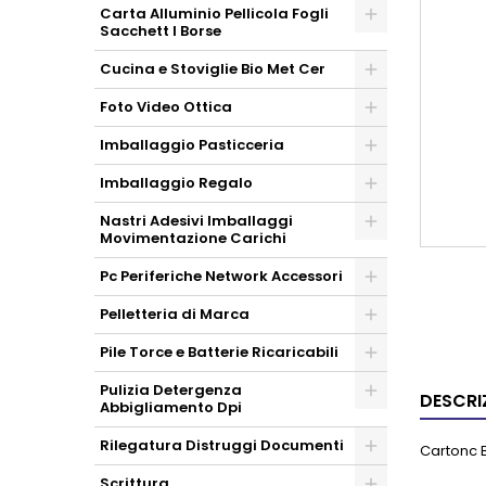
Carta Alluminio Pellicola Fogli
Sacchett I Borse
Cucina e Stoviglie Bio Met Cer
Foto Video Ottica
Imballaggio Pasticceria
Imballaggio Regalo
Nastri Adesivi Imballaggi
Movimentazione Carichi
Pc Periferiche Network Accessori
Pelletteria di Marca
Pile Torce e Batterie Ricaricabili
Pulizia Detergenza
DESCRI
Abbigliamento Dpi
Rilegatura Distruggi Documenti
Cartonc B
Scrittura