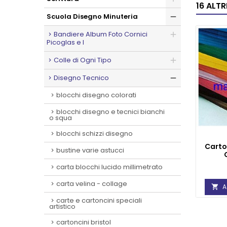
16 ALT
Scuola Disegno Minuteria
Bandiere Album Foto Cornici
Picoglas e I
Colle di Ogni Tipo
Disegno Tecnico
blocchi disegno colorati
blocchi disegno e tecnici bianchi
o squa
blocchi schizzi disegno
Carto
bustine varie astucci
carta blocchi lucido millimetrato
carta velina - collage
A

carte e cartoncini speciali
artistico
cartoncini bristol