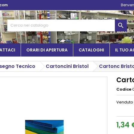
.com
Benven

ATTACI
ORARI DI APERTURA
CATALOGHI
IL TUO 
isegno Tecnico
Cartoncini Bristol
Cartonc Brist
Cart
Codice
Venduto
1,34 