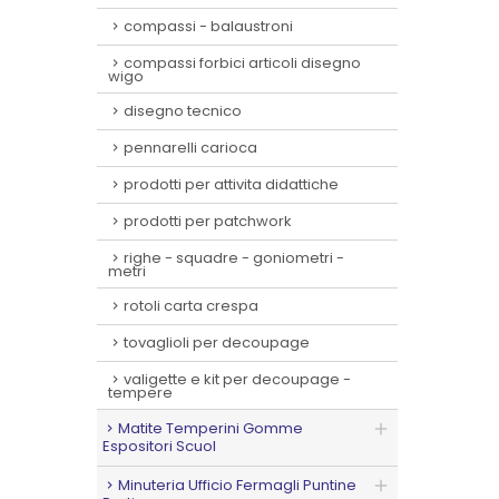
compassi - balaustroni
compassi forbici articoli disegno
wigo
disegno tecnico
pennarelli carioca
prodotti per attivita didattiche
prodotti per patchwork
righe - squadre - goniometri -
metri
rotoli carta crespa
tovaglioli per decoupage
valigette e kit per decoupage -
tempere
Matite Temperini Gomme
Espositori Scuol
Minuteria Ufficio Fermagli Puntine