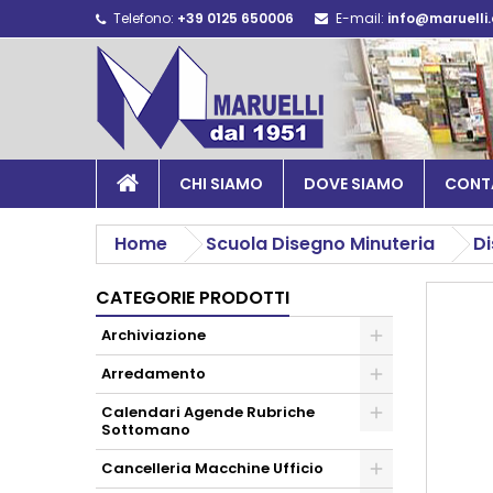
Telefono:
+39 0125 650006
E-mail:
info@maruelli
CHI SIAMO
DOVE SIAMO
CONT
Home
Scuola Disegno Minuteria
D
CATEGORIE PRODOTTI
Archiviazione
Arredamento
Calendari Agende Rubriche
Sottomano
Cancelleria Macchine Ufficio