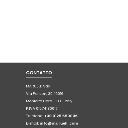
CONTATTO
MARUELLI Sas
Via Polisen, 30, 10016
Montalto Dora - TO - Italy
P.IVA 01574130017
Telefono:
+39 0125 650006
E-mail:
info@maruelli.com