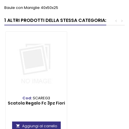
Baule con Maniglie 40x50x25
1 ALTRI PRODOTTI DELLA STESSA CATEGORIA:
<
>
Cod:
SCAREG3
Scatola Regalo Fc 3pz Fiori
Aggiungi al carrello
