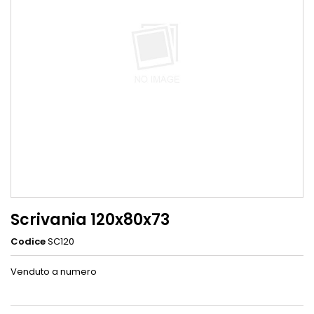
Scrivania 120x80x73
Codice
SC120
Venduto a numero