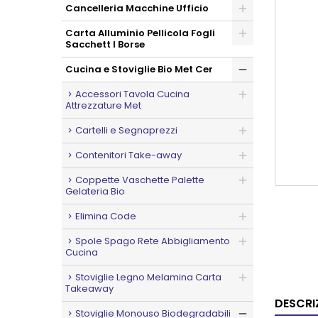
Cancelleria Macchine Ufficio
Carta Alluminio Pellicola Fogli
Sacchett I Borse
Cucina e Stoviglie Bio Met Cer
Accessori Tavola Cucina
Attrezzature Met
Cartelli e Segnaprezzi
Contenitori Take-away
Coppette Vaschette Palette
Gelateria Bio
Elimina Code
Spole Spago Rete Abbigliamento
Cucina
Stoviglie Legno Melamina Carta
Takeaway
DESCRI
Stoviglie Monouso Biodegradabili