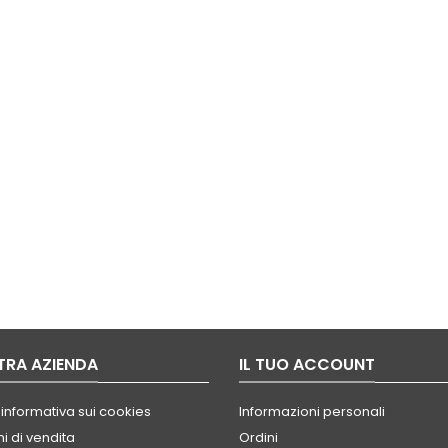
TRA AZIENDA
IL TUO ACCOUNT
 informativa sui cookies
Informazioni personali
i di vendita
Ordini