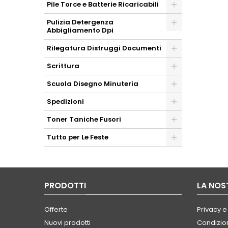
Pile Torce e Batterie Ricaricabili
Pulizia Detergenza
Abbigliamento Dpi
Rilegatura Distruggi Documenti
Scrittura
Scuola Disegno Minuteria
Spedizioni
Toner Taniche Fusori
Tutto per Le Feste
PRODOTTI
LA NOS
Offerte
Privacy e
Nuovi prodotti
Condizion